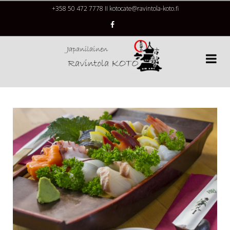
+358 50 472 7778 II kotocate@ravintola-koto.fi