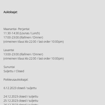
Aukioloajat:
Maanantai- Perjantai:
11:30-14:30 (Lounas / Lunch)
17:00-23:00 (Illallinen / Dinner)
(viimeinen tilaus klo 22:00 / last order 10:00pm)
Lauantai
13:00-23:00 (Illallinen / Dinner)
(viimeinen tilaus klo 22:00 / last order 10:00pm)
Sununtai
Suljettu / Closed
Poikkeusaukioloajat:
6.12.2023 closed / suljettu
24.12.2023 closed / suljettu
25.12.2023 closed / suljettu
26.12.2023 closed / suljettu